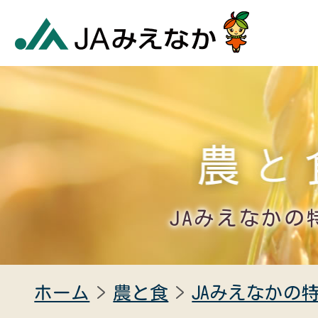
JAみえなかの
ホーム
農と食
JAみえなかの