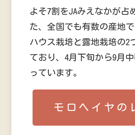
よそ7割をJAみえなかが占
た、全国でも有数の産地で
ハウス栽培と露地栽培の2
ており、4月下旬から9月
っています。
モロヘイヤの