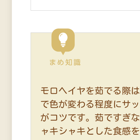
モロヘイヤを茹でる際
で色が変わる程度にサ
がコツです。茹ですぎ
ャキシャキとした食感