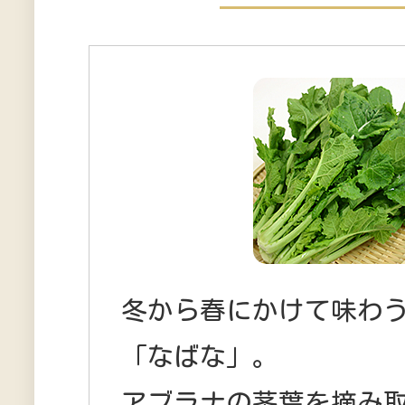
冬から春にかけて味わ
「なばな」。
アブラナの茎葉を摘み