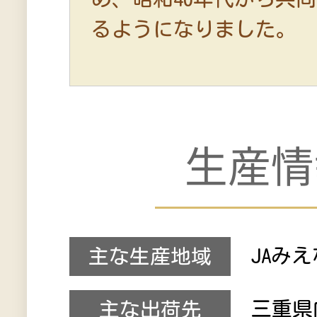
るようになりました。
生産情
JAみ
主な生産地域
三重県
主な出荷先