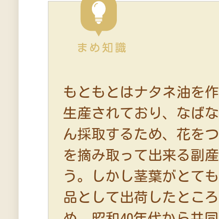
もともとはナタネ油を
生産されており、なば
ん採取するため、花を
を摘み取って出来る副
う。しかし茎葉がとて
品として出荷したとこ
め、昭和40年代から共