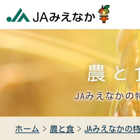
JAみえなかの
ホーム
農と食
JAみえなかの