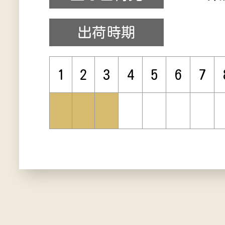
出荷時期
1
2
3
4
5
6
7