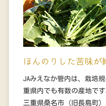
JAみえなか管内は、栽培
重県内でも有数の産地です
三重県桑名市（旧長島町）