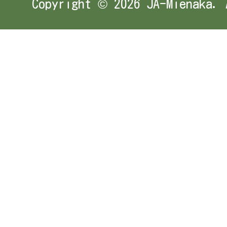
Copyright ©
2026 JA-Mienaka. 