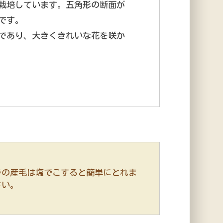
栽培しています。五角形の断面が
です。
であり、大きくきれいな花を咲か
ラの産毛は塩でこすると簡単にとれま
さい。