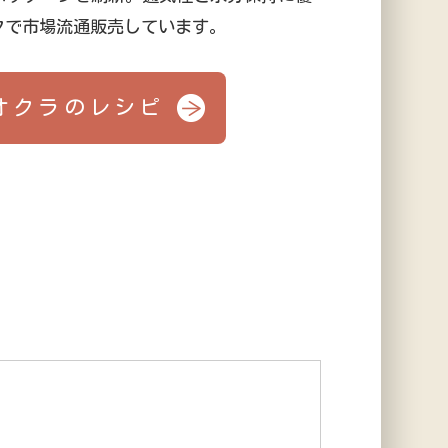
クで市場流通販売しています。
オクラのレシピ