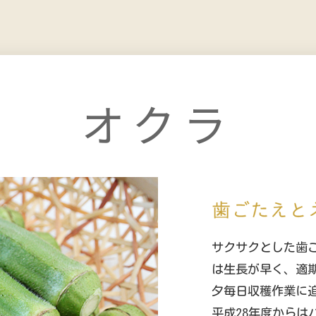
オクラ
サクサクとした歯
は生長が早く、適
夕毎日収穫作業に
平成28年度から