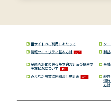
当サイトのご利用にあたって
ソー
情報セキュリティ基本方針
利益
金融円滑化に係る基本的方針及び措置の
金融
実施状況について
みえなか農業協同組合行動計画
経営
慣行
方針