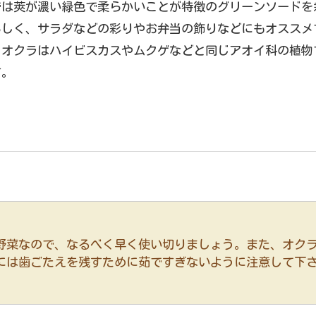
では莢が濃い緑色で柔らかいことが特徴のグリーンソードを
らしく、サラダなどの彩りやお弁当の飾りなどにもオススメ
、オクラはハイビスカスやムクゲなどと同じアオイ科の植物
す。
野菜なので、なるべく早く使い切りましょう。また、オク
には歯ごたえを残すために茹ですぎないように注意して下