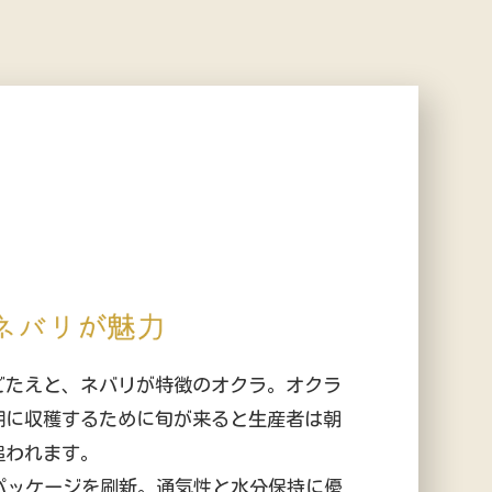
ごたえと、ネバリが特徴のオクラ。オクラ
期に収穫するために旬が来ると生産者は朝
追われます。
はパッケージを刷新。通気性と水分保持に優