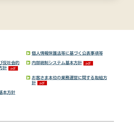
個人情報保護法等に基づく公表事項等
び反社会的
内部統制システム基本方針
方針
お客さま本位の業務運営に関する取組方
針
基本方針