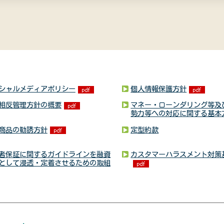
シャルメディアポリシー
個人情報保護方針
相反管理方針の概要
マネー・ローンダリング等及
勢力等への対応に関する基本
商品の勧誘方針
定型約款
者保証に関するガイドラインを融資
カスタマーハラスメント対策
として浸透・定着させるための取組