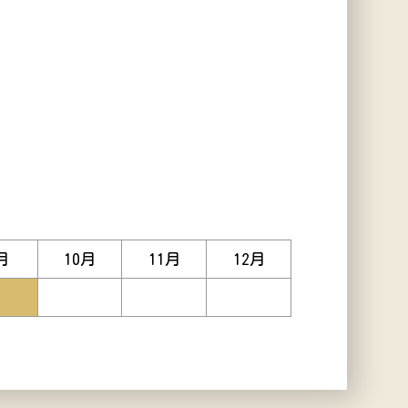
月
10
月
11
月
12
月