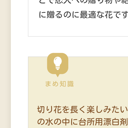
に贈るのに最適な花で
切り花を長く楽しみた
の水の中に台所用漂白