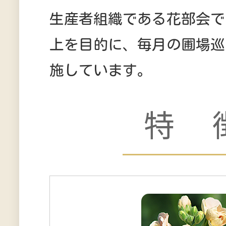
生産者組織である花部会で
上を目的に、毎月の圃場巡
施しています。
特 