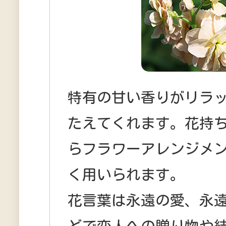
特有の甘い香りがリラ
たえてくれます。花持
らフラワーアレンジメ
く用いられます。
花言葉は永遠の愛、永
どで恋人への贈り物や