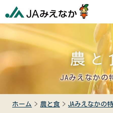
JAみえなかの
ホーム
農と食
JAみえなかの