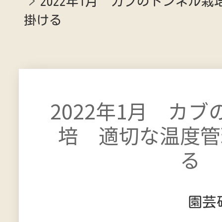
2022年1月 カブのトンネル
掛ける
2022年1月 カ
培 適切な温度管
る
園芸