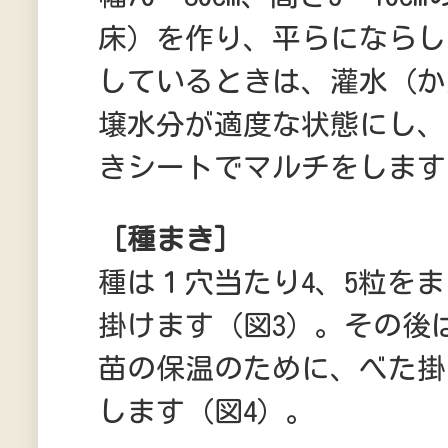
床）を作り、平らにならし
しているときは、灌水（か
壌水分が適度な状態にし、1
きシートでマルチをします
［種まき］
種は１穴当たり4、5粒をま
掛けます（図3）。その後
苗の保温のために、べた掛
します（図4）。