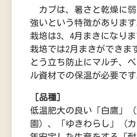
カブは、暑さと乾燥に弱
強いという特徴があります
栽培は3、4月まきになり
栽培では2月まきができま
とう立ち防止にマルチ、べ
ル資材での保温が必要です
［品種］
低温肥大の良い「白鷹」（
園）、「ゆきわらし」（カ
年安定した生育をする「耐