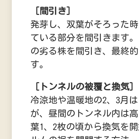
［間引き］
発芽し、双葉がそろった時
ている部分を間引きます。
の劣る株を間引き、最終的
す。
［トンネルの被覆と換気］
冷涼地や温暖地の2、3月
が、昼間のトンネル内は高
葉1、2枚の頃から換気を