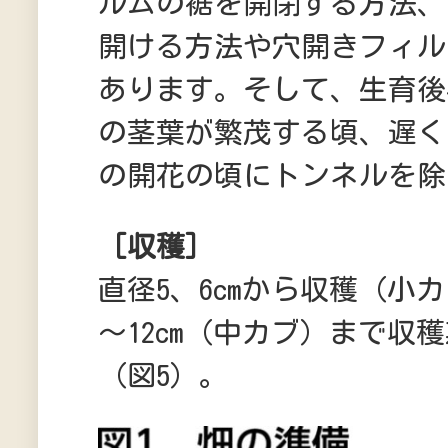
ルムの裾を開閉する方法、
開ける方法や穴開きフィル
あります。そして、生育後
の茎葉が繁茂する頃、遅く
の開花の頃にトンネルを除
［収穫］
直径5、6cmから収穫（小カ
～12cm（中カブ）まで収
（図5）。