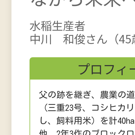
水稲生産者
中川 和俊さん（45
プロフィ
父の跡を継ぎ、農業の道
（三重23号、コシヒカ
し、飼料用米）を計40h
他、2年3作のブロック