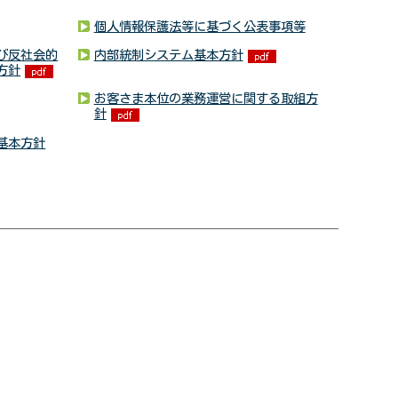
個人情報保護法等に基づく公表事項等
び反社会的
内部統制システム基本方針
方針
お客さま本位の業務運営に関する取組方
針
基本方針