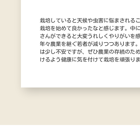
栽培していると天候や虫害に悩まされる
栽培を始めて良かったなと感じます。中
さんができると大変うれしくやりがいを
年々農業を継ぐ若者が減りつつあります
は少し不安ですが、ぜひ農業の存続のた
けるよう健康に気を付けて栽培を頑張り