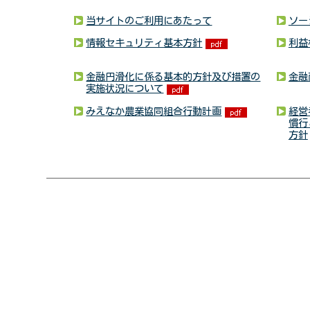
当サイトのご利用にあたって
ソー
情報セキュリティ基本方針
利益
金融円滑化に係る基本的方針及び措置の
金融
実施状況について
みえなか農業協同組合行動計画
経営
慣行
方針