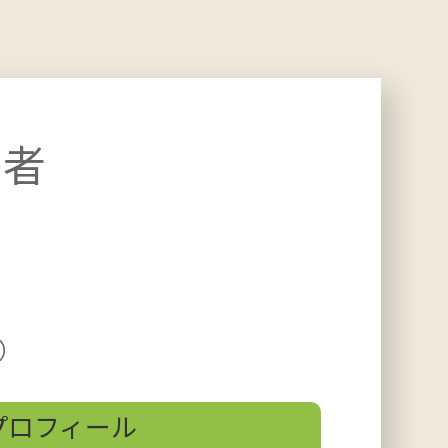
産者
）
プロフィール