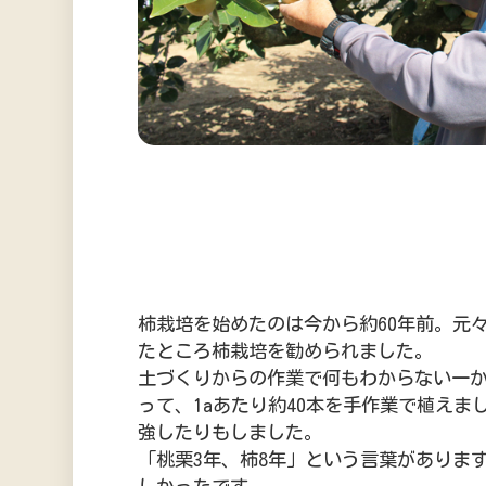
柿栽培を始めたのは今から約60年前。元
たところ柿栽培を勧められました。
土づくりからの作業で何もわからない一か
って、1aあたり約40本を手作業で植え
強したりもしました。
「桃栗3年、柿8年」という言葉がありま