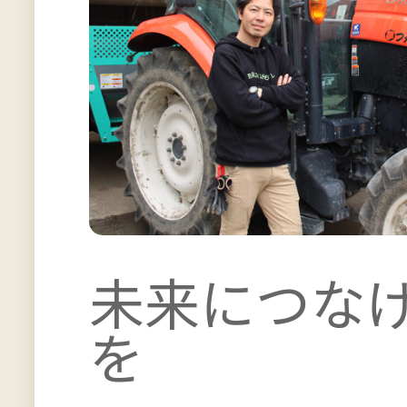
未来につな
を