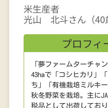
米生産者
光山 北斗さん（40
プロフィ
「夢ファームターチャ
43haで「コシヒカリ」
ち」「有機栽培ミルキ
秋冬野菜を栽培。主にJ
税品として出荷しており