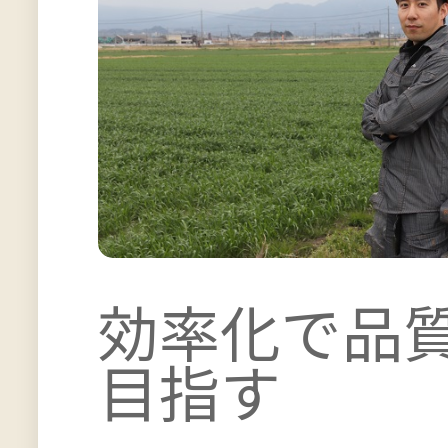
効率化で品
目指す