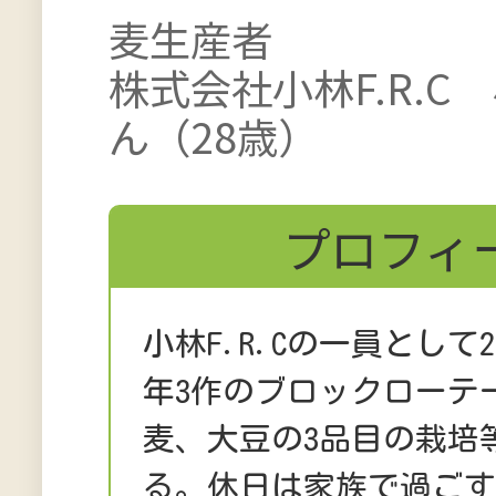
麦生産者
株式会社小林F.R.C
ん（28歳）
プロフィ
小林F.R.Cの一員として2
年3作のブロックローテ
麦、大豆の3品目の栽培
る。休日は家族で過ご