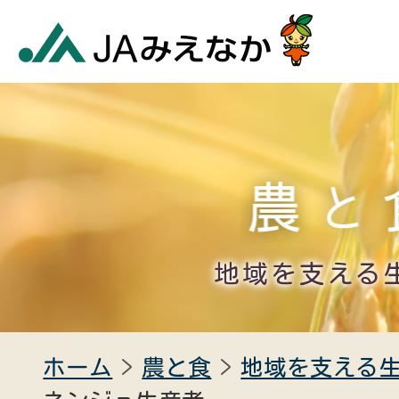
地域を支える
ホーム
農と食
地域を支える