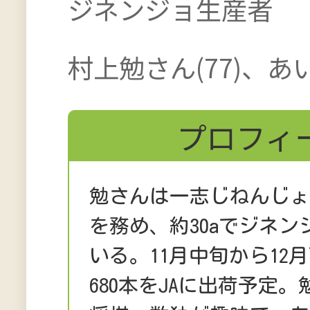
ジネンジョ生産者
村上勉さん(77)、あい
プロフィ
勉さんは一志じねんじ
を務め、約30aでジネ
いる。11月中旬から12
680本をJAに出荷予定