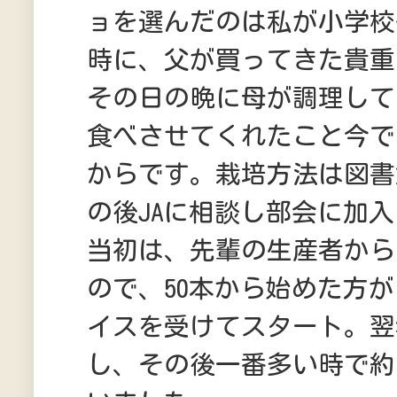
ョを選んだのは私が小学校
時に、父が買ってきた貴重
その日の晩に母が調理して
食べさせてくれたこと今で
からです。栽培方法は図書
の後JAに相談し部会に加
当初は、先輩の生産者から
ので、50本から始めた方
イスを受けてスタート。翌年
し、その後一番多い時で約1