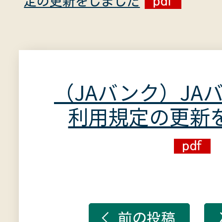
定の更新をしました
（JAバンク）JA
利用規定の更新
前の投稿