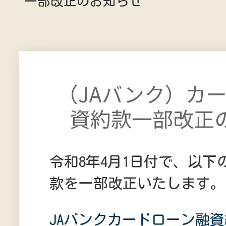
一部改正のお知らせ
（JAバンク）カ
資約款一部改正
令和8年4月1日付で、以下
款を一部改正いたします。
JAバンクカードローン融