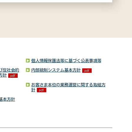
個人情報保護法等に基づく公表事項等
び反社会的
内部統制システム基本方針
方針
お客さま本位の業務運営に関する取組方
針
基本方針