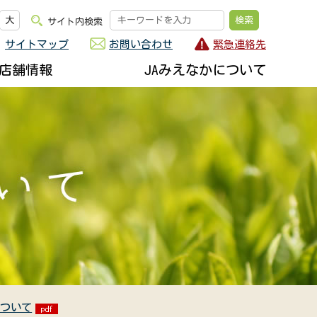
大
サイト内検索
サイトマップ
お問い合わせ
緊急連絡先
店舗情報
JAみえなかについて
について