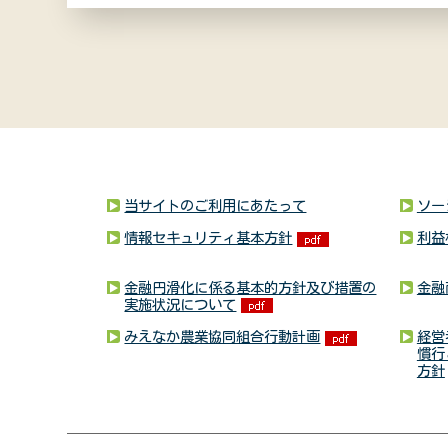
当サイトのご利用にあたって
ソー
情報セキュリティ基本方針
利益
金融円滑化に係る基本的方針及び措置の
金融
実施状況について
みえなか農業協同組合行動計画
経営
慣行
方針