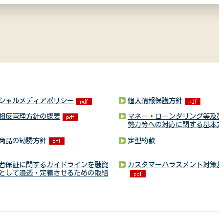
シャルメディアポリシー
個人情報保護方針
相反管理方針の概要
マネー・ローンダリング等及
勢力等への対応に関する基本
商品の勧誘方針
定型約款
者保証に関するガイドラインを融資
カスタマーハラスメント対策
として浸透・定着させるための取組