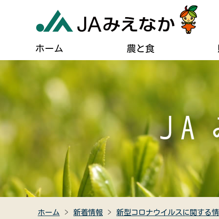
ホーム
農と食
農業に関するご案内
葬儀に関するご相談
JAについて
自己
貯める・借りる（JAバンク）
肥料・農薬などの購入
住宅設備のご相談
組合長あいさつ
ディ
農業機械の購入・修理
燃油配送のご案内
事業計画
広報
農産物直売所のご案内
女性組織連絡協議会のご紹介
キャラクター紹介
クイ
食農教育
助け合い組織について
JAみえなかの特産品
高齢者福祉サービス
ホーム
新着情報
新型コロナウイルスに関する