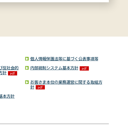
個人情報保護法等に基づく公表事項等
び反社会的
内部統制システム基本方針
方針
お客さま本位の業務運営に関する取組方
針
基本方針