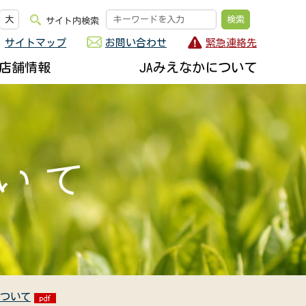
大
サイト内検索
サイトマップ
お問い合わせ
緊急連絡先
店舗情報
JAみえなかについて
について