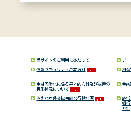
当サイトのご利用にあたって
ソー
情報セキュリティ基本方針
利益
金融円滑化に係る基本的方針及び措置の
金融
実施状況について
みえなか農業協同組合行動計画
経営
慣行
方針