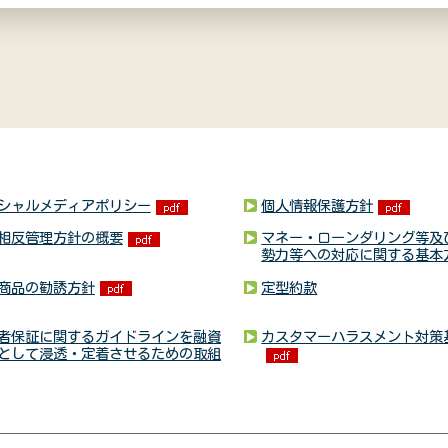
シャルメディアポリシー
個人情報保護方針
相反管理方針の概要
マネー・ローンダリング等及
勢力等への対応に関する基本
商品の勧誘方針
定型約款
者保証に関するガイドラインを融資
カスタマーハラスメント対策
として浸透・定着させるための取組