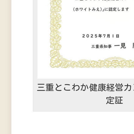
三重とこわか健康経営カン
定証