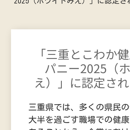
2025（ホワイトみえ）」に認定
「三重とこわか健
パニー2025（
え）」に認定され
三重県では、多くの県民の
大半を過ごす職場での健康