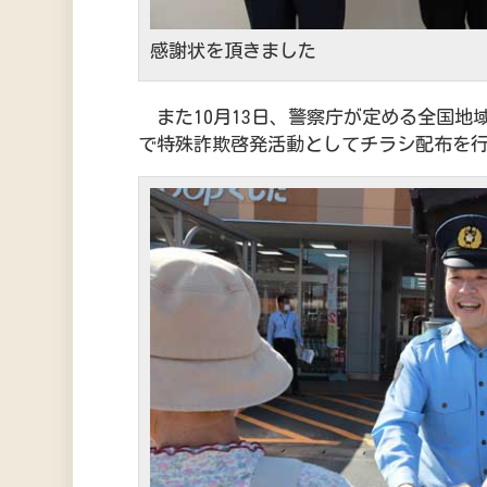
感謝状を頂きました
また10月13日、警察庁が定める全国地
で特殊詐欺啓発活動としてチラシ配布を