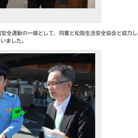
域安全運動の一環として、同署と松阪生活安全協会と協力し、
行いました。