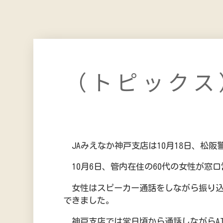
（トピックス
JAみえなか神戸支店は10月18日、松
10月6日、管内在住の60代の女性が窓口
女性はスピーカー通話をしながら振り込
できました。
神戸支店では常日頃から通話しながらA