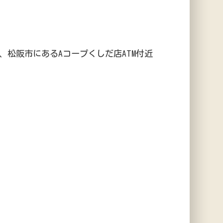
松阪市にあるAコープくしだ店ATM付近