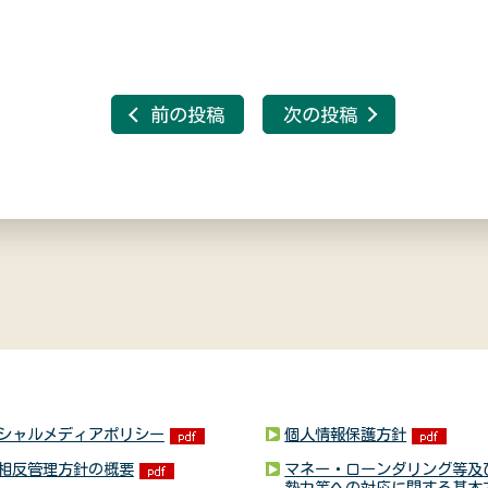
前の投稿
次の投稿
シャルメディアポリシー
個人情報保護方針
相反管理方針の概要
マネー・ローンダリング等及
勢力等への対応に関する基本