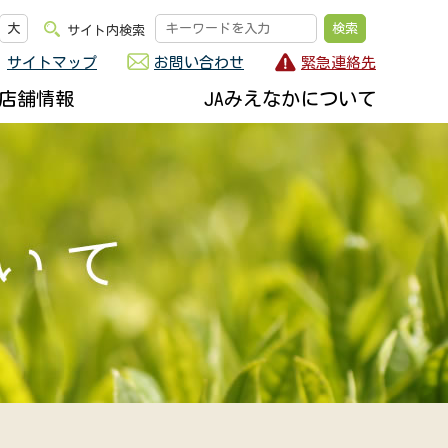
大
サイト内検索
サイトマップ
お問い合わせ
緊急連絡先
店舗情報
JAみえなかについて