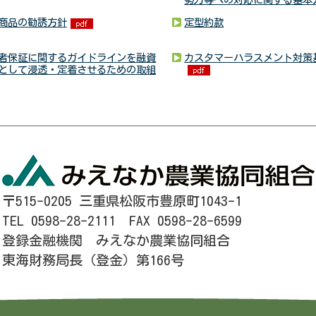
商品の勧誘方針
定型約款
者保証に関するガイドラインを融資
カスタマーハラスメント対策
として浸透・定着させるための取組
〒515-0205 三重県松阪市豊原町1043-1
TEL 0598-28-2111 FAX 0598-28-6599
登録金融機関 みえなか農業協同組合
東海財務局長（登金）第166号