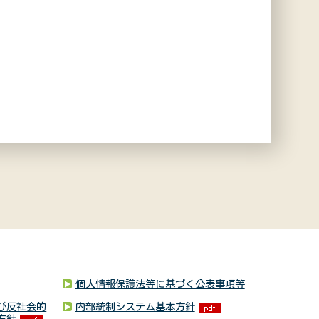
個人情報保護法等に基づく公表事項等
び反社会的
内部統制システム基本方針
方針