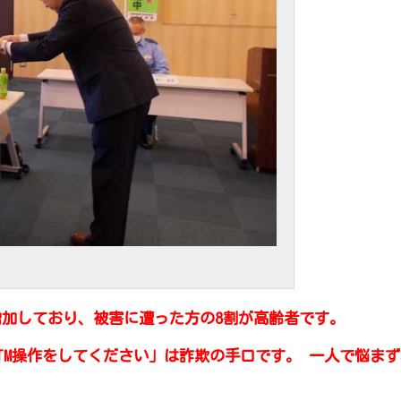
加しており、被害に遭った方の8割が高齢者です。
TM操作をしてください」は詐欺の手口です。 一人で悩まず