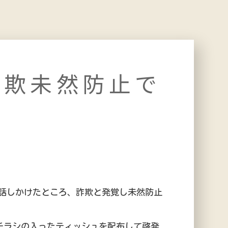
詐欺未然防止で
話しかけたところ、詐欺と発覚し未然防止
チラシの入ったティッシュを配布して啓発