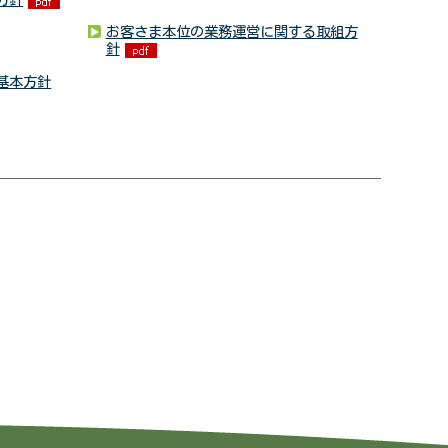
お客さま本位の業務運営に関する取組方
針
基本方針