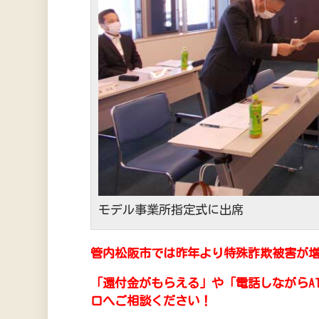
モデル事業所指定式に出席
管内松阪市では昨年より特殊詐欺被害が増
「還付金がもらえる」や「電話しながらA
口へご相談ください！