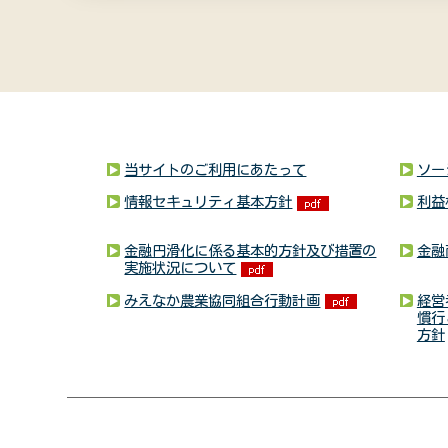
当サイトのご利用にあたって
ソー
情報セキュリティ基本方針
利益
金融円滑化に係る基本的方針及び措置の
金融
実施状況について
みえなか農業協同組合行動計画
経営
慣行
方針