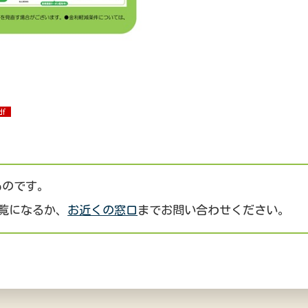
ものです。
覧になるか、
お近くの窓口
までお問い合わせください。