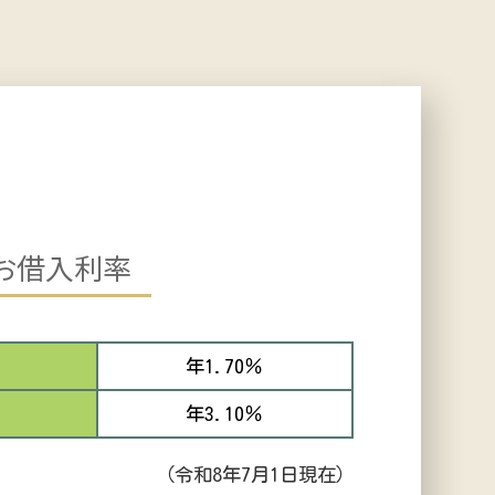
お借入利率
年1.70％
年3.10％
（令和8年7月1日現在）