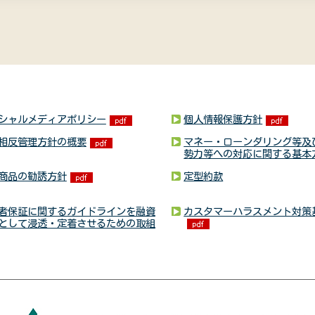
シャルメディアポリシー
個人情報保護方針
相反管理方針の概要
マネー・ローンダリング等及
勢力等への対応に関する基本
商品の勧誘方針
定型約款
者保証に関するガイドラインを融資
カスタマーハラスメント対策
として浸透・定着させるための取組