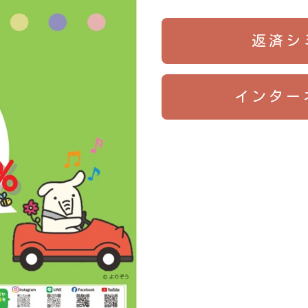
返済シ
インター