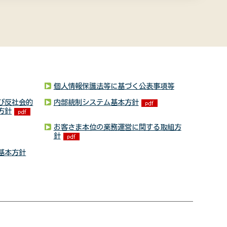
個人情報保護法等に基づく公表事項等
び反社会的
内部統制システム基本方針
方針
お客さま本位の業務運営に関する取組方
針
基本方針