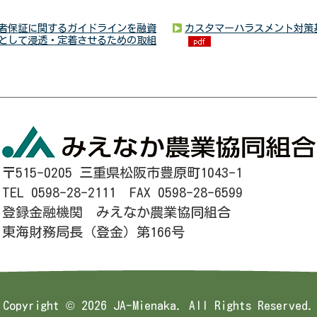
者保証に関するガイドラインを融資
カスタマーハラスメント対策
として浸透・定着させるための取組
〒515-0205 三重県松阪市豊原町1043-1
TEL 0598-28-2111 FAX 0598-28-6599
登録金融機関 みえなか農業協同組合
東海財務局長（登金）第166号
Copyright ©
2026 JA-Mienaka. All Rights Reserved.