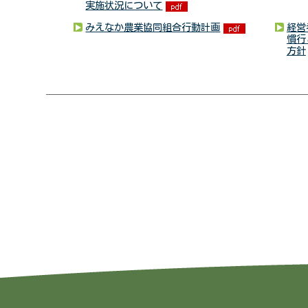
実施状況について
みえなか農業協同組合行動計画
経営
慣行
方針