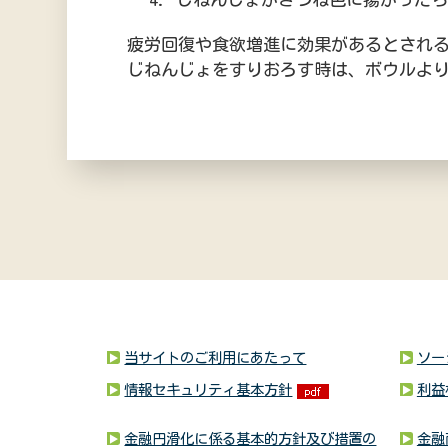
疲労回復や食欲増進に効果があるとされ
じねんじょをすりおろす時は、ボウルよ
当サイトのご利用にあたって
ソー
情報セキュリティ基本方針
利益
金融円滑化に係る基本的方針及び措置の
金融