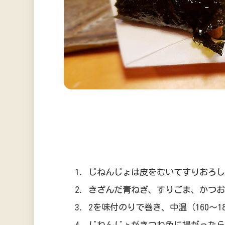
じねんじょは皮をむいてすりおろし
きざんだ青ねぎ、すりごま、かつお
2を味付のりで巻き、中温（160～
じねんじょがきつね色に揚がったら