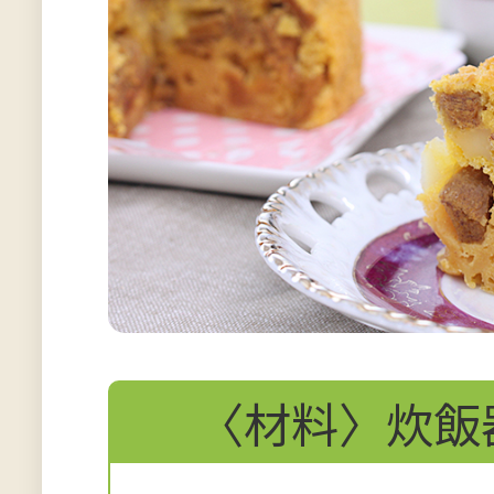
〈材料〉炊飯