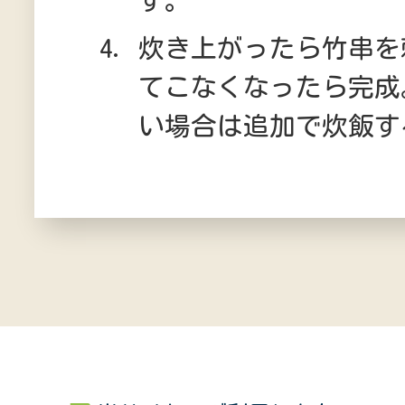
炊き上がったら竹串を
てこなくなったら完成
い場合は追加で炊飯す