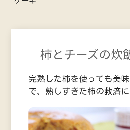
ケーキ
柿とチーズの炊
完熟した柿を使っても美味
で、熟しすぎた柿の救済に