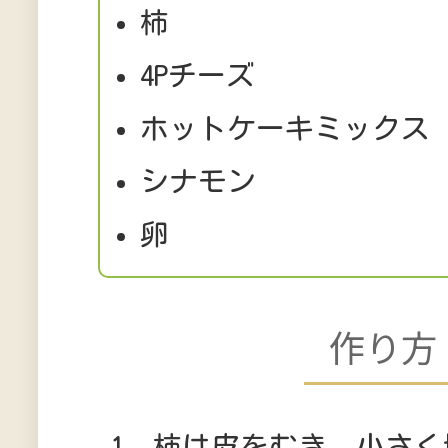
柿 
4Pチーズ 
ホットケーキミック
シナモン 
卵 
作り方
柿は皮をむき、小さく