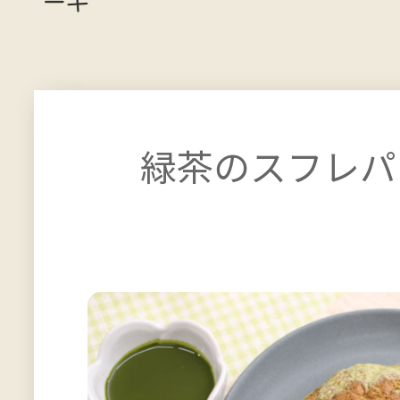
ーキ
緑茶のスフレパ