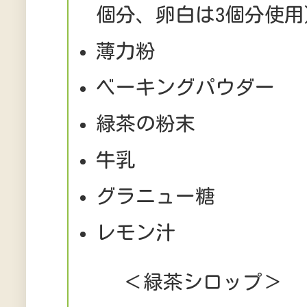
個分、卵白は3個分使用
薄力粉 大
ベーキングパウダー 
緑茶の粉末 
牛乳 大
グラニュー糖 
レモン汁 小
＜緑茶シロップ＞