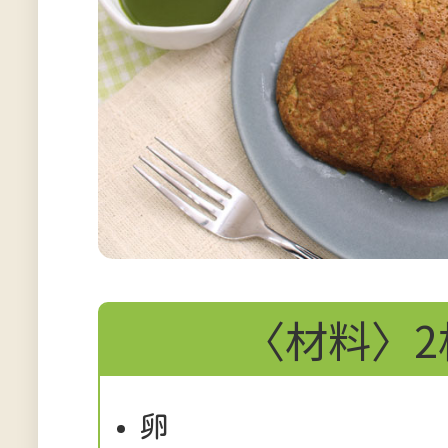
〈材料〉2
卵 3個（