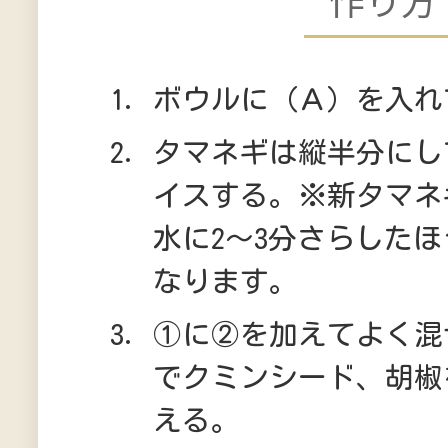
ボウルに（Ａ）を入れ
タマネギは縦半分にし
イスする。※新タマネ
水に2～3分さらした
なります。
①に②を加えてよく混
でクミンシード、胡椒
える。