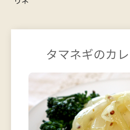
リネ
タマネギのカレ