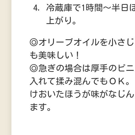
冷蔵庫で1時間～半日
上がり。
◎オリーブオイルを小さじ
も美味しい！
◎急ぎの場合は厚手のビニ
入れて揉み混んでもＯＫ。
けおいたほうが味がなじん
ます。