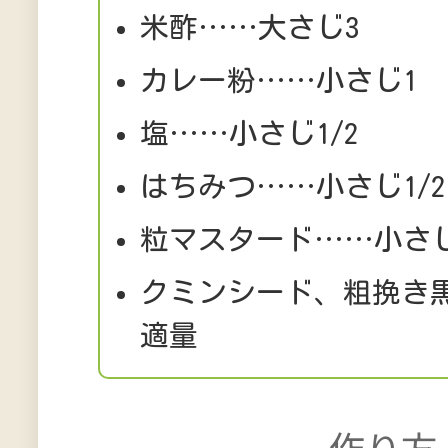
米酢……大さじ3
カレー粉……小さじ1
塩……小さじ1/2
はちみつ……小さじ1/2
粒マスタード……小さじ
クミンシード、粗挽き
適量
作り方