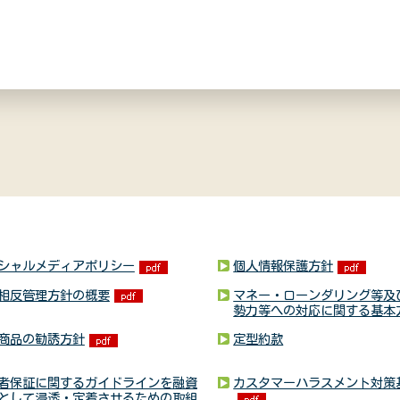
シャルメディアポリシー
個人情報保護方針
相反管理方針の概要
マネー・ローンダリング等及
勢力等への対応に関する基本
商品の勧誘方針
定型約款
者保証に関するガイドラインを融資
カスタマーハラスメント対策
として浸透・定着させるための取組