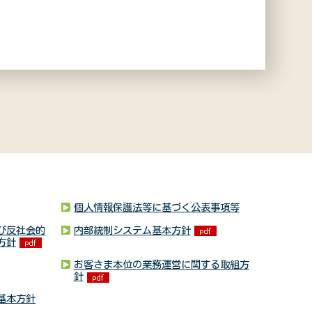
個人情報保護法等に基づく公表事項等
び反社会的
内部統制システム基本方針
方針
お客さま本位の業務運営に関する取組方
針
基本方針