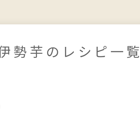
伊勢芋のレシピ一