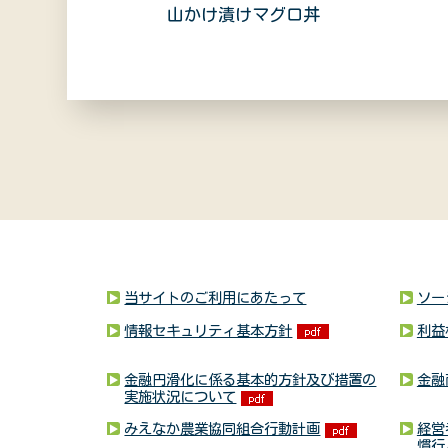
山かけ漬けマグロ丼
当サイトのご利用にあたって
ソー
情報セキュリティ基本方針
利益
金融円滑化に係る基本的方針及び措置の
金融
実施状況について
みえなか農業協同組合行動計画
経営
慣行