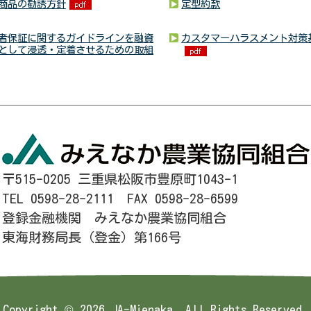
商品の勧誘方針
定型約款
者保証に関するガイドラインを融資
カスタマーハラスメント対策
として浸透・定着させるための取組
〒515-0205 三重県松阪市豊原町1043-1
TEL 0598-28-2111 FAX 0598-28-6599
登録金融機関 みえなか農業協同組合
東海財務局長（登金）第166号
Copyright ©
2026 JA-Mienaka. All Rights Reserved.