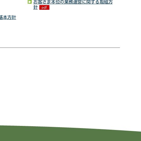
お客さま本位の業務運営に関する取組方
針
基本方針