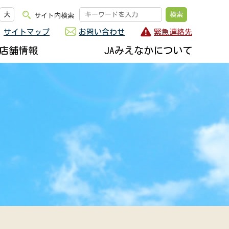
大
サイト内検索
サイトマップ
お問い合わせ
緊急連絡先
店舗情報
JAみえなかについて