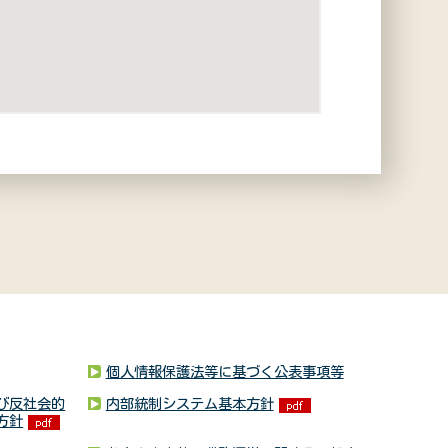
個人情報保護法等に基づく公表事項等
び反社会的
内部統制システム基本方針
方針