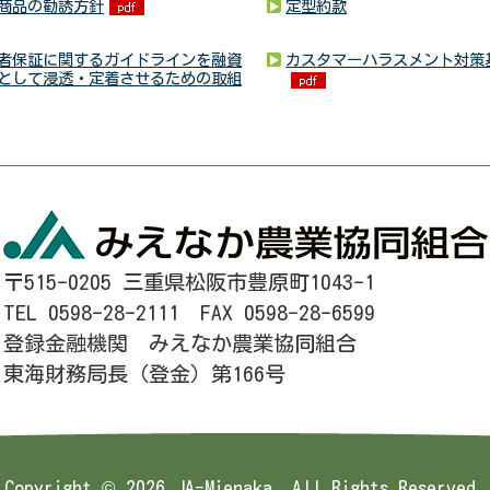
商品の勧誘方針
定型約款
者保証に関するガイドラインを融資
カスタマーハラスメント対策
として浸透・定着させるための取組
〒515-0205 三重県松阪市豊原町1043-1
TEL 0598-28-2111 FAX 0598-28-6599
登録金融機関 みえなか農業協同組合
東海財務局長（登金）第166号
Copyright ©
2026 JA-Mienaka. All Rights Reserved.