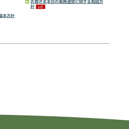
お客さま本位の業務運営に関する取組方
針
基本方針