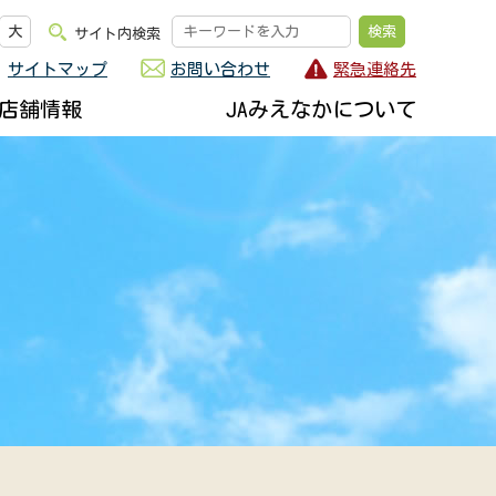
大
サイト内検索
サイトマップ
お問い合わせ
緊急連絡先
店舗情報
JAみえなかについて