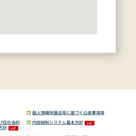
個人情報保護法等に基づく公表事項等
び反社会的
内部統制システム基本方針
方針