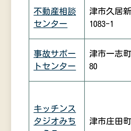
不動産相談
津市久居
センター
1083-1
事故サポー
津市一志
トセンター
80
キッチンス
タジオみち
津市庄田町2