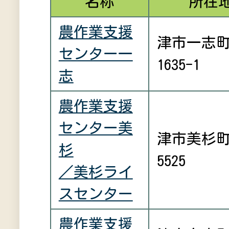
名称
所在
農作業支援
津市一志
センター一
1635-1
志
農作業支援
センター美
津市美杉
杉
5525
／美杉ライ
スセンター
農作業支援