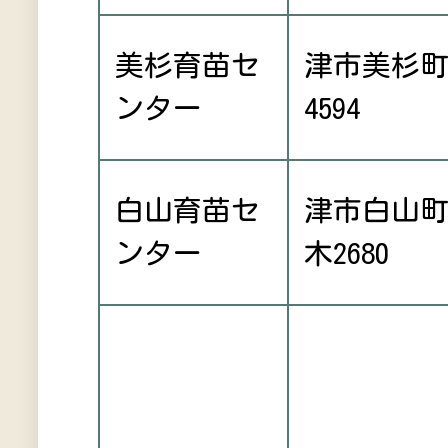
美杉育苗セ
津市美杉
ンター
4594
白山育苗セ
津市白山
ンター
木2680