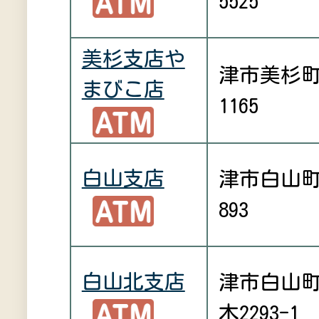
5525
美杉支店や
津市美杉
まびこ店
1165
白山支店
津市白山
893
白山北支店
津市白山
木2293-1