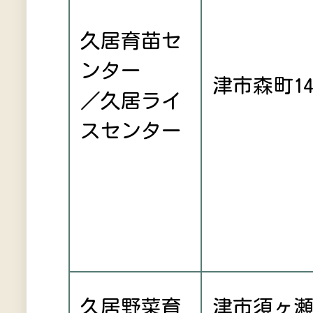
久居育苗セ
ンター
津市森町14
／久居ライ
スセンター
久居野菜育
津市須ヶ