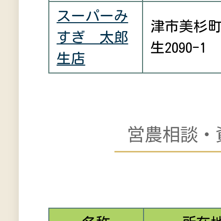
スーパーみ
津市美杉
すぎ 太郎
生2090-1
生店
営農相談・