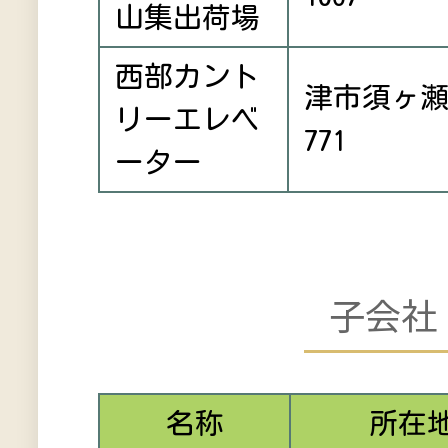
山集出荷場
西部カント
津市須ヶ
リーエレベ
771
ーター
子会社
名称
所在