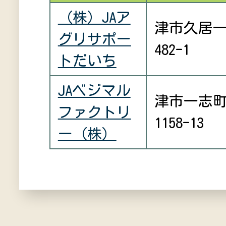
（株）JAア
津市久居
グリサポー
482-1
トだいち
JAベジマル
津市一志
ファクトリ
1158-13
ー（株）