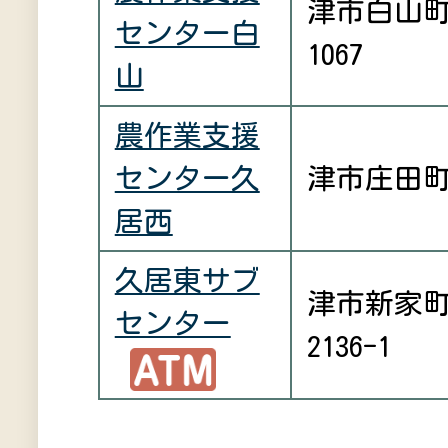
津市白山
センター白
1067
山
農作業支援
センター久
津市庄田町2
居西
久居東サブ
津市新家
センター
2136-1