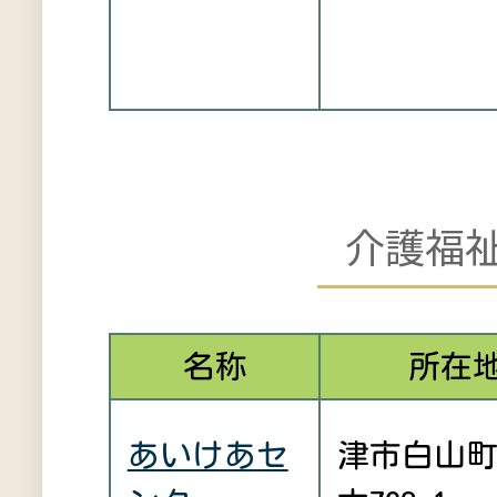
介護福
名称
所在
あいけあセ
津市白山