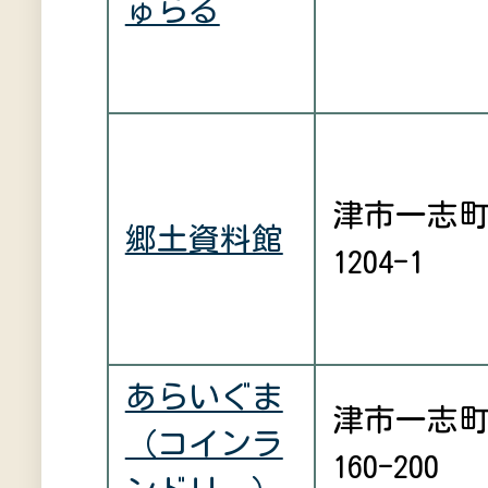
ゅらる
津市一志
郷土資料館
1204-1
あらいぐま
津市一志
（コインラ
160-200