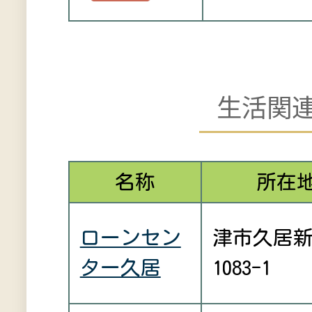
生活関
名称
所在
ローンセン
津市久居
ター久居
1083-1