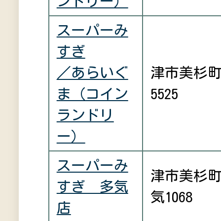
ンドリー）
スーパーみ
すぎ
／あらいぐ
津市美杉
ま（コイン
5525
ランドリ
ー）
スーパーみ
津市美杉
すぎ 多気
気1068
店