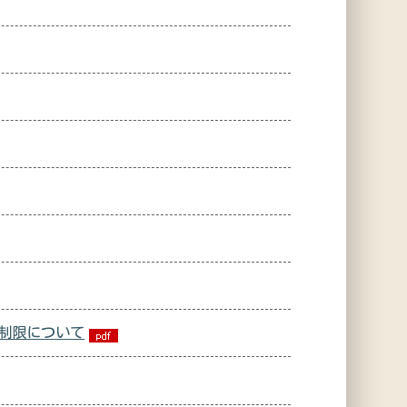
引制限について