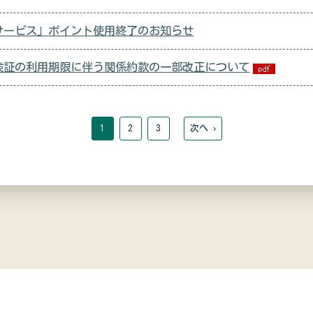
サービス」ポイント使用終了のお知らせ
険証の利用期限に伴う関係約款の一部改正について
1
2
3
次へ ›