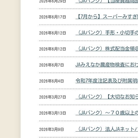
（JAバンク）【当座貸越商
2026年6月29日
【7月から】スーパーみす
2026年6月17日
（JAバンク）手形・小切手
2026年6月12日
（JAバンク）株式配当金領
2026年6月12日
JAみえなか農産物検査にお
2026年6月7日
令和7年度注記表及び附属
2026年6月4日
（JAバンク）【大切なお知
2026年3月27日
（JAバンク）～７０歳以上
2026年3月13日
（JAバンク）法人JAネッ
2026年3月9日