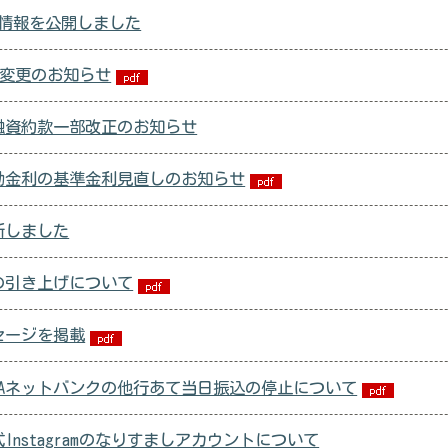
集情報を公開しました
額変更のお知らせ
融資約款一部改正のお知らせ
動金利の基準金利見直しのお知らせ
新しました
の引き上げについて
セージを掲載
JAネットバンクの他行あて当日振込の停止について
Instagramのなりすましアカウントについて