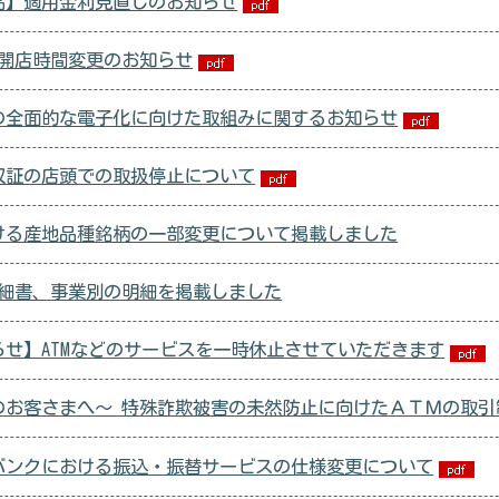
品】適用金利見直しのお知らせ
ぎ開店時間変更のお知らせ
の全面的な電子化に向けた取組みに関するお知らせ
収証の店頭での取扱停止について
ける産地品種銘柄の一部変更について掲載しました
明細書、事業別の明細を掲載しました
らせ】ATMなどのサービスを一時休止させていただきます
のお客さまへ～ 特殊詐欺被害の未然防止に向けたＡＴＭの取
トバンクにおける振込・振替サービスの仕様変更について