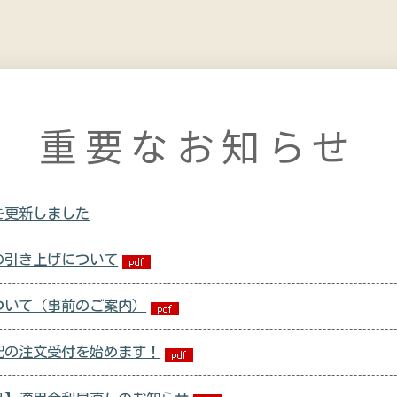
重要なお知らせ
を更新しました
の引き上げについて
ついて（事前のご案内）
宅配の注文受付を始めます！