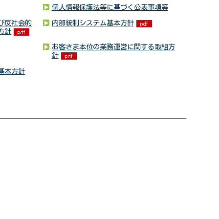
個人情報保護法等に基づく公表事項等
び反社会的
内部統制システム基本方針
方針
お客さま本位の業務運営に関する取組方
針
基本方針