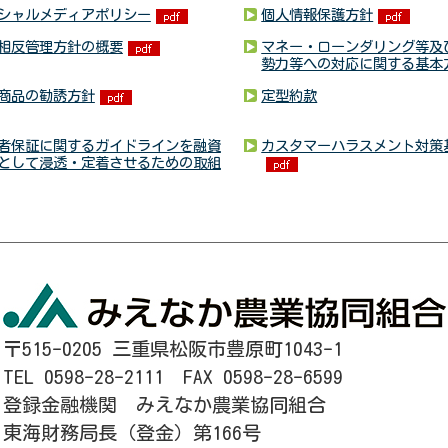
シャルメディアポリシー
個人情報保護方針
相反管理方針の概要
マネー・ローンダリング等及
勢力等への対応に関する基本
商品の勧誘方針
定型約款
者保証に関するガイドラインを融資
カスタマーハラスメント対策
として浸透・定着させるための取組
〒515-0205 三重県松阪市豊原町1043-1
TEL 0598-28-2111 FAX 0598-28-6599
登録金融機関 みえなか農業協同組合
東海財務局長（登金）第166号