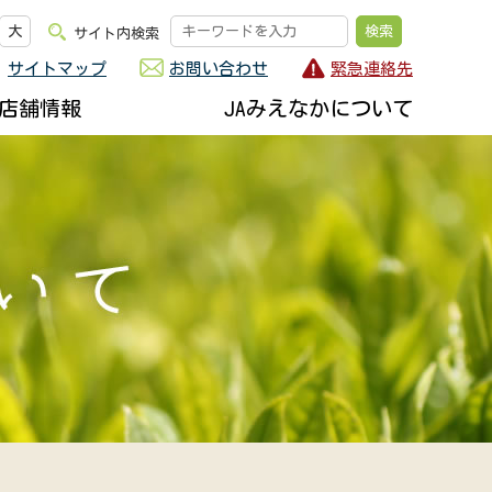
大
サイト内検索
サイトマップ
お問い合わせ
緊急連絡先
店舗情報
JAみえなかについて