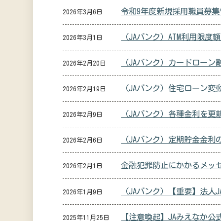
令和9年度新規採用職員募
2026年3月6日
（JAバンク）ATM利用限度
2026年3月1日
（JAバンク）カードローン
2026年2月20日
（JAバンク）住宅ローン変
2026年2月19日
（JAバンク）各種金利を更
2026年2月9日
（JAバンク）定期貯金金利
2026年2月6日
金融犯罪防止にかかるメッ
2026年2月1日
（JAバンク）【重要】法人
2026年1月9日
【注意喚起】JAみえなか公式
2025年11月25日