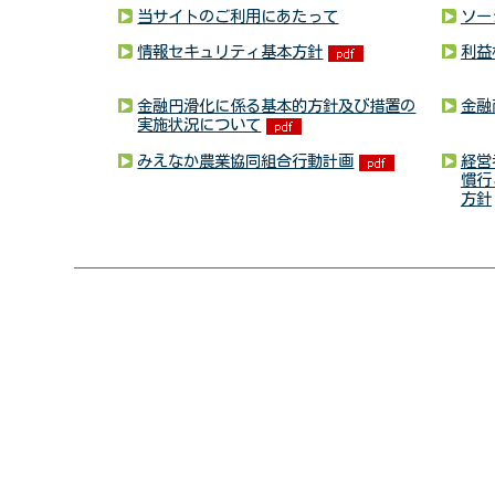
当サイトのご利用にあたって
ソー
情報セキュリティ基本方針
利益
金融円滑化に係る基本的方針及び措置の
金融
実施状況について
みえなか農業協同組合行動計画
経営
慣行
方針