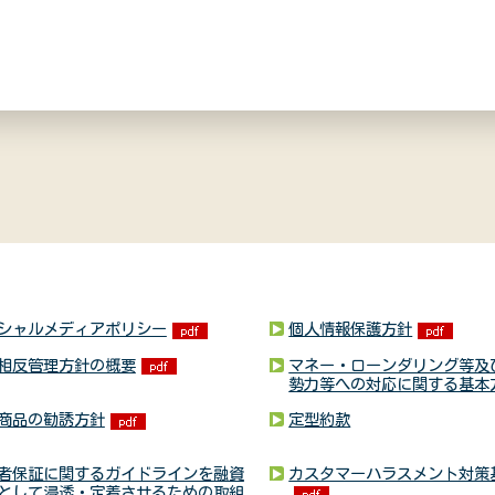
シャルメディアポリシー
個人情報保護方針
相反管理方針の概要
マネー・ローンダリング等及
勢力等への対応に関する基本
商品の勧誘方針
定型約款
者保証に関するガイドラインを融資
カスタマーハラスメント対策
として浸透・定着させるための取組