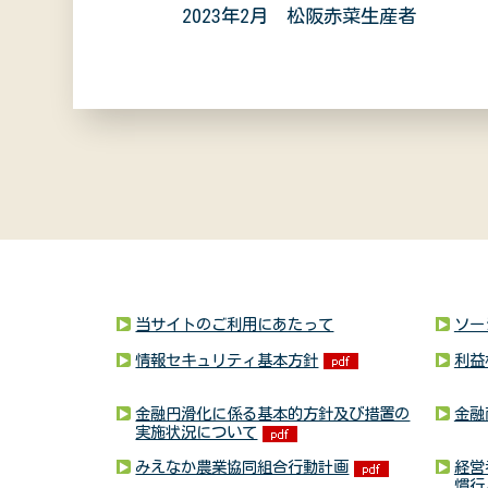
2023年2月 松阪赤菜生産者
当サイトのご利用にあたって
ソー
情報セキュリティ基本方針
利益
金融円滑化に係る基本的方針及び措置の
金融
実施状況について
みえなか農業協同組合行動計画
経営
慣行