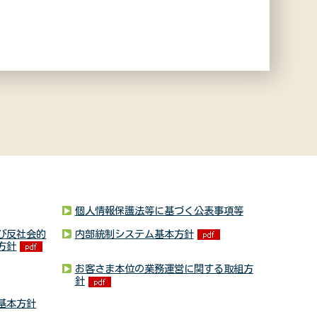
個人情報保護法等に基づく公表事項等
び反社会的
内部統制システム基本方針
方針
お客さま本位の業務運営に関する取組方
針
基本方針