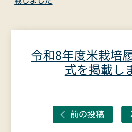
載しました
令和8年度米栽培
式を掲載し
前の投稿