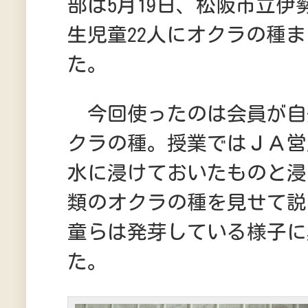
部は5月19日、松阪市立伊
生児童22人にオクラの種
た。
今回使ったのは会員が自
クラの種。授業ではＪＡ営
水に浸けておいたものと浸
類のオクラの種を見せて説
童らは発芽している様子に
た。