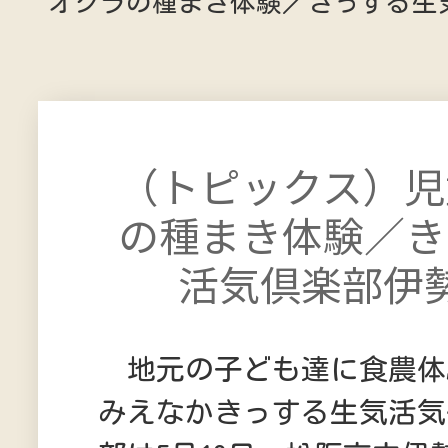
オクラの種まき体験／きっする生
（トピックス）児
の種まき体験／き
活気倶楽部伊
地元の子ども達に食農体験
みえなかきっする生気活気