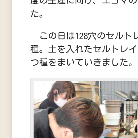
度の生産に向け、エゴマの
た。
この日は128穴のセルトレ
種。土を入れたセルトレイ
つ種をまいていきました。