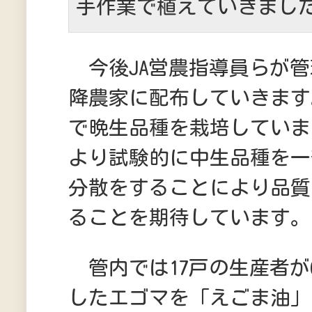
手作業で植えていきまし
今後JA営農指導員らが管
降農家に配布していきます
で晩生品種を栽培していま
より試験的に中生品種を一
分散をすることにより品質
ることを期待しています
管内では17戸の生産者が6
したエゴマを「えごま油」