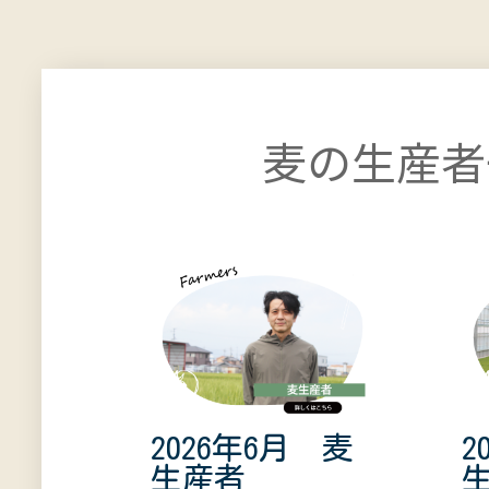
麦の生産者
2026年6月 麦
2
生産者